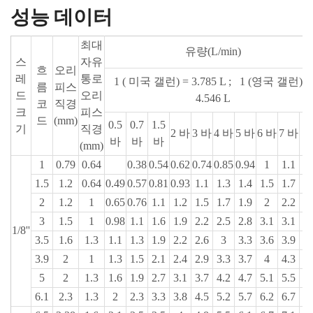
성능 데이터
최대
유량(L/min)
스
자유
흐
오리
레
통로
1 ( 미국 갤런) = 3.785 L ; 1 (영국 갤런) =
름
피스
드
오리
4.546 L
코
직경
크
피스
드
(mm)
0.5
0.7
1.5
1
기
직경
2 바
3 바
4 바
5 바
6 바
7 바
바
바
바
(mm)
1
0.79
0.64
0.38
0.54
0.62
0.74
0.85
0.94
1
1.1
1.
1.5
1.2
0.64
0.49
0.57
0.81
0.93
1.1
1.3
1.4
1.5
1.7
1.
2
1.2
1
0.65
0.76
1.1
1.2
1.5
1.7
1.9
2
2.2
2.
3
1.5
1
0.98
1.1
1.6
1.9
2.2
2.5
2.8
3.1
3.1
3.
1/8''
3.5
1.6
1.3
1.1
1.3
1.9
2.2
2.6
3
3.3
3.6
3.9
4.
3.9
2
1
1.3
1.5
2.1
2.4
2.9
3.3
3.7
4
4.3
5.
5
2
1.3
1.6
1.9
2.7
3.1
3.7
4.2
4.7
5.1
5.5
6.
6.1
2.3
1.3
2
2.3
3.3
3.8
4.5
5.2
5.7
6.2
6.7
7.