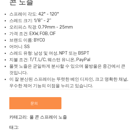
콘 노즐
스프레이 각도: 42° - 120°
스레드 크기: 1/8'' - 2''
오리피스 직경: 0.79mm - 25mm
가격 조건: EXW, FOB, CIF
브랜드 이름: BYCO
어머니: SS
스레드 유형: 남성 및 여성, NPT 또는 BSPT
지불 조건: T/T, L/C, 웨스턴 유니온, PayPal
풀젯 노즐은 균일하게 분사할 수 있으며 물방울은 중간에서 큰
것입니다.
이 잘 분산된 스프레이는 뚜렷한 베인 디자인, 크고 명확한 채널,
우수한 제어 기능의 이점을 누리고 있습니다.
문의
카테고리:
풀 콘 스프레이 노즐
태그: