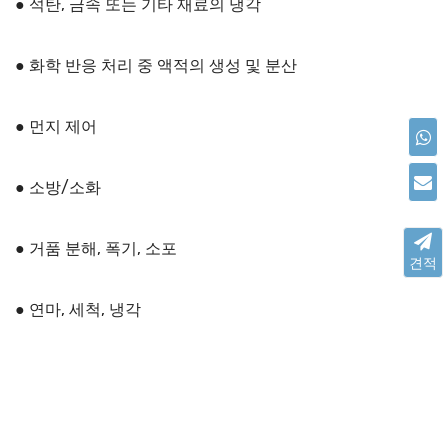
● 석탄, 금속 또는 기타 재료의 냉각
● 화학 반응 처리 중 액적의 생성 및 분산
● 먼지 제어
● 소방/소화
● 거품 분해, 폭기, 소포
견적
● 연마, 세척, 냉각