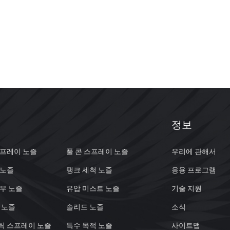
정보
스프레이 노즐
풀 콘 스프레이 노즐
우리에 관해서
 노즐
탱크 세척 노즐
응용 프로그램
무 노즐
유압 미스트 노즐
기술 지원
 노즐
솔리드 노즐
소식
틱 스프레이 노즐
특수 목적 노즐
사이트맵