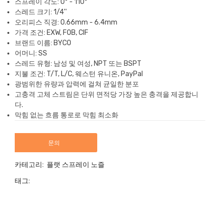
스프레이 각도: 0° - 110°
스레드 크기: 1/4''
오리피스 직경: 0.66mm - 6.4mm
가격 조건: EXW, FOB, CIF
브랜드 이름: BYCO
어머니: SS
스레드 유형: 남성 및 여성, NPT 또는 BSPT
지불 조건: T/T, L/C, 웨스턴 유니온, PayPal
광범위한 유량과 압력에 걸쳐 균일한 분포
고충격 고체 스트림은 단위 면적당 가장 높은 충격을 제공합니
다.
막힘 없는 흐름 통로로 막힘 최소화
문의
카테고리:
플랫 스프레이 노즐
태그: