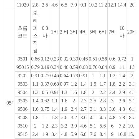
11020
2.8
2.5
4.6
6.5
7.9
9.1
10.2
11.2
12.1
14.4
20
오
리
흐름
피
0.3
10
1바
2 바
3바
4바
5바
6바
7바
20바
코드
스
바
바
직
경
9501
0.66
0.12
0.23
0.32
0.39
0.46
0.51
0.56
0.6
0.72
1
95015
0.79
0.19
0.34
0.48
0.59
0.68
0.76
0.84
0.9
1.1
1.5
9502
0.91
0.25
0.46
0.64
0.79
0.91
1
1.1
1.2
1.4
2
9503
1.1
0.37
0.68
0.97
1.2
1.4
1.5
1.7
1.8
2.2
3.1
9504
1.3
0.5
0.91
1.3
1.6
1.8
2
2.2
2.4
2.9
4.1
9505
1.4
0.62
1.1
1.6
2
2.3
2.5
2.8
3
3.6
5.1
95°
9506
1.6
0.75
1.4
1.9
2.4
2.7
3.1
3.3
3.6
4.3
6.1
9508
1.8
1
1.8
2.6
3.2
3.6
4.1
4.5
4.8
5.8
8.2
9510
2
1.2
2.3
3.2
3.9
4.6
5.1
5.6
6
7.2
10.2
9515
2.4
1.9
3.4
4.8
5.9
6.8
7.6
8.4
9
10.8
15.3