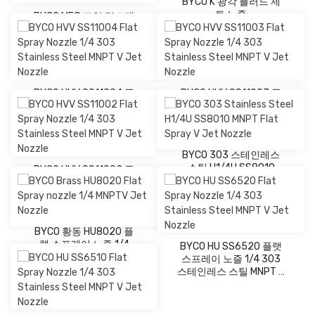
BYCO K 광각 플러드 제
트 노즐
BYCO MEG 고압 텅스텐
카바이드 TC 플랫 팬 노
즐
BYCO HVV SS11004 플
BYCO HVV SS11003 플
랫 스프레이 노즐 1/4
랫 스프레이 노즐 1/4
303 스테인레스 스틸
303 스테인레스 스틸
MNPT V 제트 노즐
MNPT V 제트 노즐
BYCO 303 스테인레스
스틸 H1/4U SS8010
BYCO HVV SS11002 플
MNPT 플랫 스프레이 V
랫 스프레이 노즐 1/4
제트 노즐
303 스테인레스 스틸
MNPT V 제트 노즐
BYCO 황동 HU8020 플
랫 스프레이 노즐 1/4
BYCO HU SS6520 플랫
MNPTV 제트 노즐
스프레이 노즐 1/4 303
스테인레스 스틸 MNPT V
제트 노즐