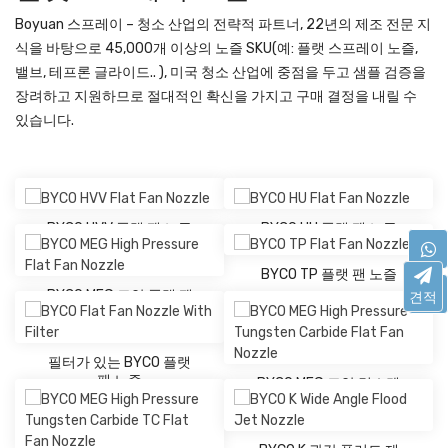
Boyuan 스프레이 – 청소 산업의 전략적 파트너, 22년의 제조 전문 지
식을 바탕으로 45,000개 이상의 노즐 SKU(예: 플랫 스프레이 노즐,
밸브, 테프론 글라이드.. ), 미국 청소 산업에 중점을 두고 샘플 검증을
장려하고 지원하므로 절대적인 확신을 가지고 구매 결정을 내릴 수
있습니다.
BYCO HVV 플랫 팬 노즐
BYCO HU 플랫 팬 노즐
BYCO TP 플랫 팬 노즐
BYCO MEG 고압 플랫 팬
견적
노즐
필터가 있는 BYCO 플랫
팬 노즐
BYCO MEG 고압 텅스텐
카바이드 플랫 팬 노즐