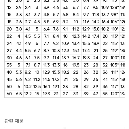
10
2.6
2
2.5
3.2
3.8
4.6
5.6
6.4
7.9
9.1
115°
133°
12
2.9
2.4
3
3.9
4.6
5.5
6.7
7.7
9.5
10.9
128°
139°
15
3.3
3.1
3.7
4.8
5.7
6.8
8.4
9.7
11.8
13.7
98°
113°
18
3.6
3.7
4.5
5.8
6.9
8.2
10
11.6
14.2
16.4
106°
120°
20
3.8
4.1
5
6.4
7.6
9.1
11.2
12.9
15.8
18.2
110°
122°
22
4
4.5
5.5
7.1
8.4
10
12.3
14.2
17.4
20
113°
125°
24
4.1
4.9
6
7.7
9.2
10.9
13.4
15.5
18.9
22
115°
131°
27
4.4
5.5
6.7
8.7
10.3
12.3
15.1
17.4
21
25
119°
135°
30
4.6
6.1
7.5
9.7
11.4
13.7
16.7
19.3
24
27
100°
110°
35
5
7.1
8.7
11.3
13.3
16
19.5
23
28
32
105°
118°
40
5.3
8.2
10
12.9
15.3
18.2
22
26
32
36
111°
126°
45
5.6
9.2
11.2
14.5
17.2
21
25
29
36
41
115°
130°
50
6
10.2
12.5
16.1
19.1
23
28
32
39
46
117°
131°
60
6.5
12.2
15
19.3
23
27
33
39
47
55
120°
134°
70
7.1
14.3
17.5
23
27
32
39
45
55
64
123°
137°
80
7.5
16.3
20
26
31
36
45
52
63
73
127°
138°
90
8
18.3
22
29
34
41
50
58
71
82
120°
133°
관련 제품
100
8.4
20
25
32
38
46
56
64
79
91
123°
136°