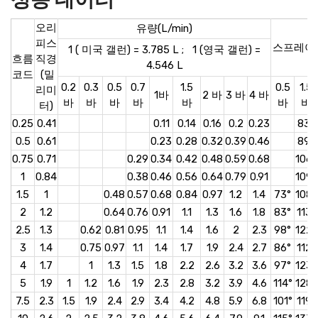
오리
유량(L/min)
피스
스프레이
1 ( 미국 갤런) = 3.785 L ; 1 (영국 갤런) =
흐름
직경
4.546 L
코드
(밀
0.2
0.3
0.5
0.7
1.5
0.5
1.5
리미
1바
2 바
3 바
4 바
바
바
바
바
바
바
바
터)
0.25
0.41
0.11
0.14
0.16
0.2
0.23
83°
0.5
0.61
0.23
0.28
0.32
0.39
0.46
89°
0.75
0.71
0.29
0.34
0.42
0.48
0.59
0.68
106°
1
0.84
0.38
0.46
0.56
0.64
0.79
0.91
109°
1.5
1
0.48
0.57
0.68
0.84
0.97
1.2
1.4
73°
108°
2
1.2
0.64
0.76
0.91
1.1
1.3
1.6
1.8
83°
113°
2.5
1.3
0.62
0.81
0.95
1.1
1.4
1.6
2
2.3
98°
122°
3
1.4
0.75
0.97
1.1
1.4
1.7
1.9
2.4
2.7
86°
112°
4
1.7
1
1.3
1.5
1.8
2.2
2.6
3.2
3.6
97°
123°
5
1.9
1
1.2
1.6
1.9
2.3
2.8
3.2
3.9
4.6
114°
128°
7.5
2.3
1.5
1.9
2.4
2.9
3.4
4.2
4.8
5.9
6.8
101°
119°