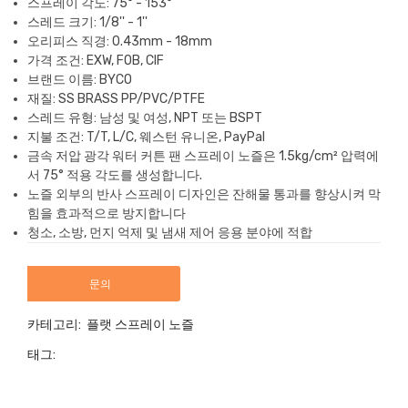
스프레이 각도: 75° - 153°
스레드 크기: 1/8'' - 1''
오리피스 직경: 0.43mm - 18mm
가격 조건: EXW, FOB, CIF
브랜드 이름: BYCO
재질: SS BRASS PP/PVC/PTFE
스레드 유형: 남성 및 여성, NPT 또는 BSPT
지불 조건: T/T, L/C, 웨스턴 유니온, PayPal
금속 저압 광각 워터 커튼 팬 스프레이 노즐은 1.5kg/cm² 압력에
서 75° 적용 각도를 생성합니다.
노즐 외부의 반사 스프레이 디자인은 잔해물 통과를 향상시켜 막
힘을 효과적으로 방지합니다
청소, 소방, 먼지 억제 및 냄새 제어 응용 분야에 적합
문의
카테고리:
플랫 스프레이 노즐
태그: