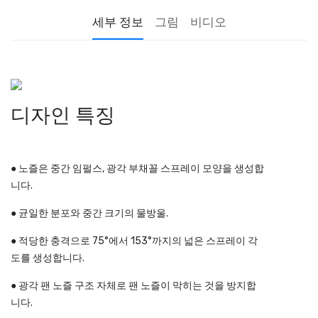
세부 정보
그림
비디오
디자인 특징
● 노즐은 중간 임펄스, 광각 부채꼴 스프레이 모양을 생성합
니다.
● 균일한 분포와 중간 크기의 물방울.
● 적당한 충격으로 75°에서 153°까지의 넓은 스프레이 각
도를 생성합니다.
● 광각 팬 노즐 구조 자체로 팬 노즐이 막히는 것을 방지합
니다.