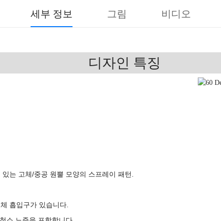
세부 정보
그림
비디오
디자인 특징
 있는 고체/중공 원뿔 모양의 스프레이 패턴.
액체 흡입구가 있습니다.
동 청소 노즐을 포함합니다.