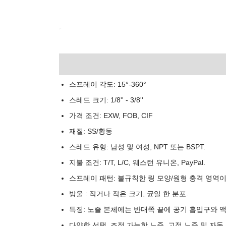
스프레이 각도: 15°-360°
스레드 크기: 1/8'' - 3/8''
가격 조건: EXW, FOB, CIF
재질: SS/황동
스레드 유형: 남성 및 여성, NPT 또는 BSPT.
지불 조건: T/T, L/C, 웨스턴 유니온, PayPal.
스프레이 패턴: 불규칙한 링 모양/원형 충격 영역이
방울 : 작거나 작은 크기, 균일 한 분포.
특징: 노즐 본체에는 반대쪽 끝에 공기 흡입구와 
다양한 선택, 조정 가능한 노즐, 고정 노즐 및 자