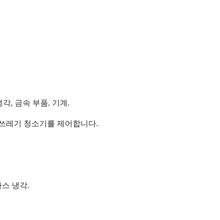
각, 금속 부품, 기계.
재, 쓰레기 청소기를 제어합니다.
.
가스 냉각.