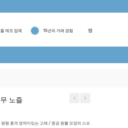
랭
즐 제조 업체
15년의 거래 경험
분무 노즐
/ 원형 충격 영역이있는 고체 / 중공 원뿔 모양의 스프