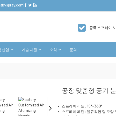
o@byspray.com
|
|
|
중국 스프레이 노
및 산업
기술 지원
소식
문의
공장 맞춤형 공기 
스프레이 각도 : 15°-360°
스프레이 패턴 : 불규칙한 링 모양 