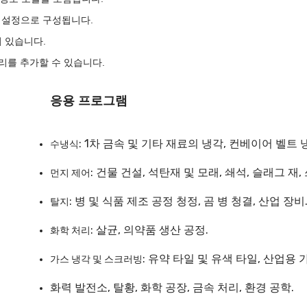
 설정으로 구성됩니다.
이 있습니다.
리를 추가할 수 있습니다.
응용 프로그램
: 1차 금속 및 기타 재료의 냉각, 컨베이어 벨트 냉
수냉식
: 건물 건설, 석탄재 및 모래, 쇄석, 슬래그 
먼지 제어
: 병 및 식품 제조 공정 청정, 곰 병 청결, 산업 장비
탈지
: 살균, 의약품 생산 공정.
화학 처리
: 유약 타일 및 유색 타일, 산업용 
가스 냉각 및 스크러빙
화력 발전소, 탈황, 화학 공장, 금속 처리, 환경 공학.