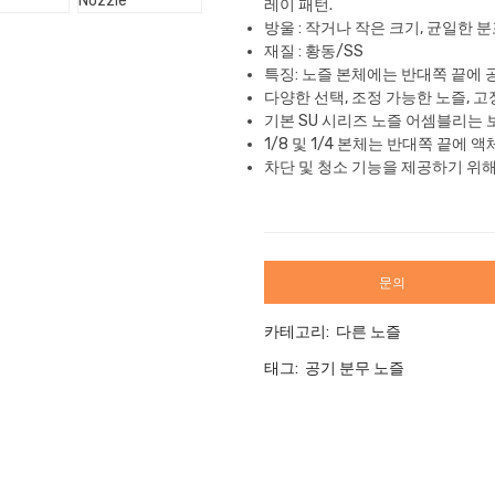
레이 패턴.
방울 : 작거나 작은 크기, 균일한 분
재질 : 황동/SS
특징: 노즐 본체에는 반대쪽 끝에 
다양한 선택, 조정 가능한 노즐, 고
기본 SU 시리즈 노즐 어셈블리는
1/8 및 1/4 본체는 반대쪽 끝에 
차단 및 청소 기능을 제공하기 위
문의
카테고리:
다른 노즐
태그:
공기 분무 노즐